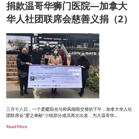
捐款温哥华狮门医院—加拿大
华人社团联席会慈善义捐（2）
三月十八日，一个柔暖阳光与和风细雨交替的下午，加拿大华人社
团联席会“爱之奉献“小组部分成员再次出发，为大温哥华…
Read More