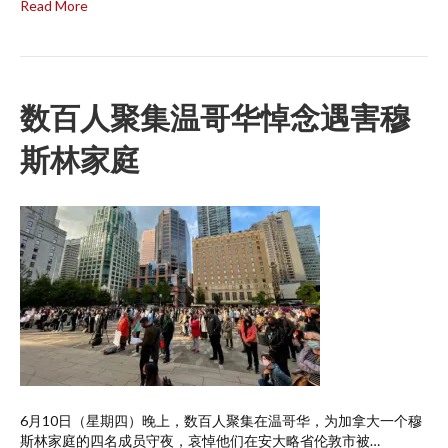
Read More
数百人聚集温哥华悼念遇害穆
斯林家庭
6月10日（星期四）晚上，数百人聚集在温哥华，为加拿大一个穆
斯林家庭的四名成员守夜，哀悼他们在安大略省伦敦市被…