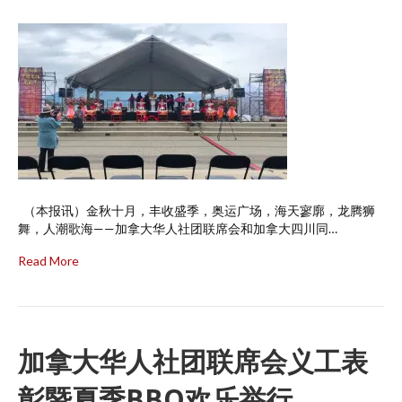
（本报讯）金秋十月，丰收盛季，奥运广场，海天寥廓，龙腾狮
舞，人潮歌海——加拿大华人社团联席会和加拿大四川同…
Read More
加拿大华人社团联席会义工表
彰暨夏季BBQ欢乐举行