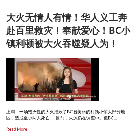
大火无情人有情！华人义工奔
赴百里救灾！奉献爱心！BC小
镇利顿被大火吞噬疑人为！
上周，一场毁灭性的大火摧毁了BC省美丽的利顿小镇大部分地
区，造成至少两人死亡。 目前，火源仍在调查中。但BC…
Read More