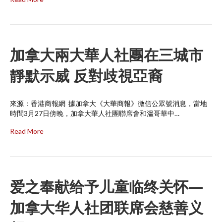
加拿大兩大華人社團在三城市
靜默示威 反對歧視亞裔
來源：香港商報網 據加拿大《大華商報》微信公眾號消息，當地
時間3月27日傍晚，加拿大華人社團聯席會和溫哥華中…
Read More
爱之奉献给予儿童临终关怀—
加拿大华人社团联席会慈善义