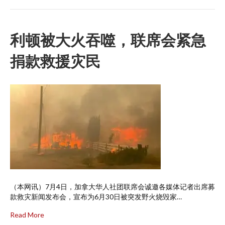
利顿被大火吞噬，联席会紧急
捐款救援灾民
（本网讯）7月4日，加拿大华人社团联席会诚邀各媒体记者出席募
款救灾新闻发布会，宣布为6月30日被突发野火烧毁家…
Read More