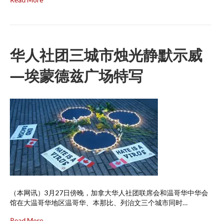
华人社团三城市烛光静默示威
—埃蒙德兹广场特写
（本网讯）3月27日傍晚，加拿大华人社团联席会和温哥华中华会
馆在大温哥华地区温哥华、本那比、列治文三个城市同时…
Read More