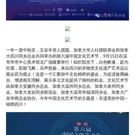
一年一度中秋至，五谷丰登人团圆。加拿大华人社团联席会和加拿
大四川同乡总会共同举办的第六届中国文化艺术节，9月15日在温
哥华市中心美术馆北广场隆重举行！灿烂阳光下，白色帐篷，蔚为
壮观，彩旗飞舞，乐声悠扬，来自四川的非物质文化遗产艺术品让
观众叹为观止！这是一个汇聚加中文化精粹的盛会，为促进族裔融
合、增进相互理解、展示多元文化提供了独特的机会。文化艺术节
由加拿大安徽同乡总会、加拿大温州同乡总会、加拿大泉州同乡
会、加拿大龙岩同乡联谊会、加拿大温哥华福清同乡会、加拿大广
东华商总会协办。今年中国文化艺术节的主题是：非遗里的中国—
锦绣四川！