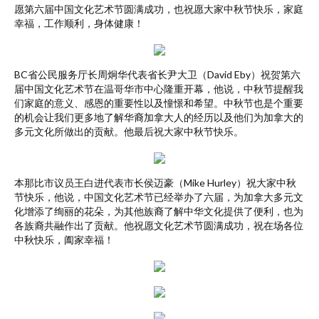
愿第六届中国文化艺术节圆满成功，也祝愿大家中秋节快乐，家庭
幸福，工作顺利，身体健康！
BC省公民服务厅长周炯华代表省长尹大卫（David Eby）祝贺第六
届中国文化艺术节在温哥华市中心隆重开幕，他说，中秋节提醒我
们家庭的意义、感恩的重要性以及憧憬和希望。中秋节也是个重要
的机会让我们更多地了解华裔加拿大人的经历以及他们为加拿大的
多元文化所做出的贡献。他最后祝大家中秋节快乐。
本那比市议员王白进代表市长侯迈豪（Mike Hurley）祝大家中秋
节快乐，他说，中国文化艺术节已经举办了六届，为加拿大多元文
化增添了绚丽的花朵，为其他族裔了解中华文化提供了便利，也为
各族裔共融作出了贡献。他祝愿文化艺术节圆满成功，祝在场各位
中秋快乐，阖家幸福！