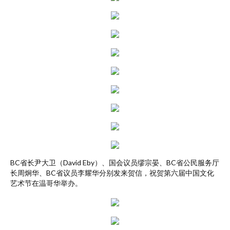
BC省长尹大卫（David Eby）、国会议员缪宗晏、BC省公民服务厅
长周炯华、BC省议员李耀华分别发来贺信，祝贺第六届中国文化
艺术节在温哥华举办。