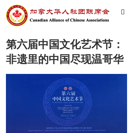
M
e
n
u
第六届中国文化艺术节：
非遗里的中国尽现温哥华