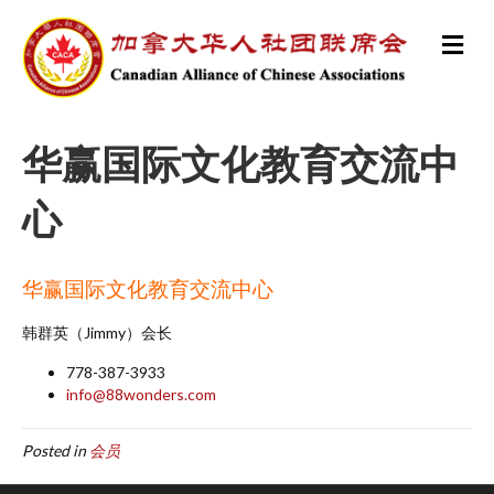
M
e
n
u
华赢国际文化教育交流中
心
华赢国际文化教育交流中心
韩群英（Jimmy）会长
778-387-3933
info@88wonders.com
Posted in
会员