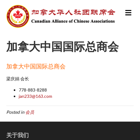
M
e
n
u
加拿大中国国际总商会
加拿大中国国际总商会
梁庆娟 会长
778-883-8288
jan233@163.com
Posted in
会员
关于我们