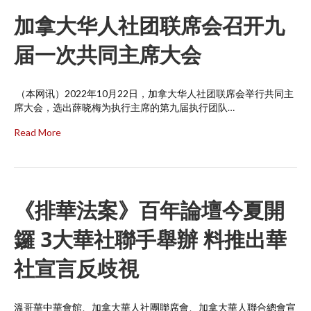
加拿大华人社团联席会召开九
届一次共同主席大会
（本网讯）2022年10月22日，加拿大华人社团联席会举行共同主
席大会，选出薛晓梅为执行主席的第九届执行团队…
Read More
《排華法案》百年論壇今夏開
鑼 3大華社聯手舉辦 料推出華
社宣言反歧視
溫哥華中華會館、加拿大華人社團聯席會、加拿大華人聯合總會宣