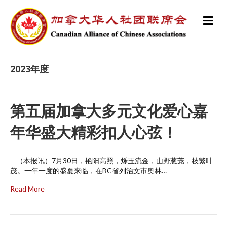
M
e
n
u
2023年度
第五届加拿大多元文化爱心嘉
年华盛大精彩扣人心弦！
（本报讯）7月30日，艳阳高照，烁玉流金，山野葱茏，枝繁叶
茂。一年一度的盛夏来临，在BC省列治文市奥林…
Read More