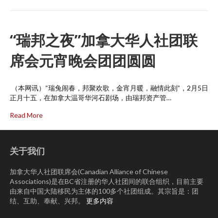
“瑞邦之夜”加拿大华人社团联
席会元宵晚会团团圆圆
（本网讯）“瑞兔闹春，邦聚欢歌，金宵月暖，融情此刻”，2月5日
正月十五，在加拿大温哥华河石剧场，由瑞邦资产管…
Read More
关于我们
加拿大华人社团联席会(Canadian Alliance of Chinese
Associations)是在BC省注册的华人社团间的联合组织，目前主要
由来自中国大陆移民为主体的100多个社团组成。其宗旨是：团
结、互助、奉献、兴邦。
更多内容