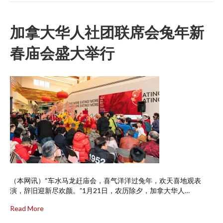
加拿大华人社团联席会兔年新
春庙会盛大举行
（本网讯）“车水马龙赶庙会，喜气洋洋过兔年，欢天喜地观表
演，辞旧迎新尽欢颜。”1月21日，农历除夕，加拿大华人…
Read More