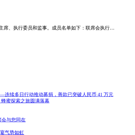
主席、执行委员和监事。成员名单如下：联席会执行…
连续多日行动推动募捐，善款已突破人民币 41 万元
 蜂蜜探索之旅圆满落幕
联席会与您同在
宴气势如虹