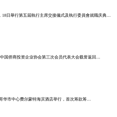
，18日舉行第五屆執行主席交接儀式及執行委員會就職庆典…
中国侨商投资企业协会第三次会员代表大会载誉返回…
温哥华市中心费尔蒙特海滨酒店举行，首次筹款筹…