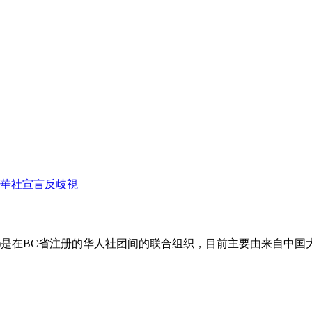
出華社宣言反歧視
ese Associations)是在BC省注册的华人社团间的联合组织，目前