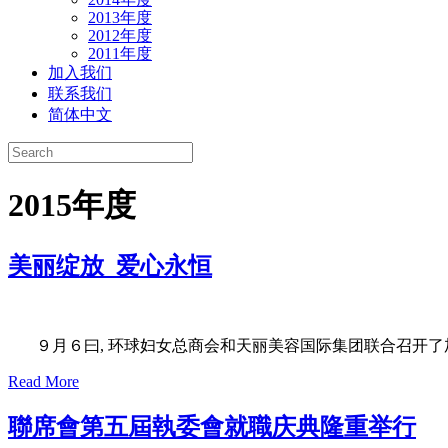
2013年度
2012年度
2011年度
加入我们
联系我们
简体中文
2015年度
美丽绽放 爱心永恒
９月６曰, 环球妇女总商会和天丽美容国际集团联合召开了加
Read More
聯席會第五屆執委會就職庆典隆重举行