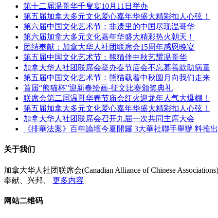
第十二届温哥华千叟宴10月11日举办
第五届加拿大多元文化爱心嘉年华盛大精彩扣人心弦！
第六届中国文化艺术节：非遗里的中国尽现温哥华
第六届加拿大多元文化嘉年华盛大精彩热火朝天！
团结奉献：加拿大华人社团联席会15周年感恩晚宴
第五届中国文化艺术节：熊猫伴中秋艺耀温哥华
加拿大华人社团联席会举办春节庙会不忘募善款助病童
第五届中国文化艺术节：熊猫载着中秋圆月向我们走来
首届“熊猫杯”迎新春绘画-征文比赛颁奖典礼
联席会第二届温哥华春节庙会红火迎龙年人气大爆棚！
第五届加拿大多元文化爱心嘉年华盛大精彩扣人心弦！
加拿大华人社团联席会召开九届一次共同主席大会
《排華法案》百年論壇今夏開鑼 3大華社聯手舉辦 料推
关于我们
加拿大华人社团联席会(Canadian Alliance of Chin
奉献、兴邦。
更多内容
网站二维码