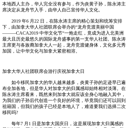
本地西人主办，华人完全没有参与，作为炎黄子孙，陈永涛主
席决定从龙舟节入手，由华人自己宣传华人文化。
2019 年6 月22 日，在陈永涛主席的精心策划和统筹安排
下，由加拿大华人社团联席会举办的“龙舟竞渡美丽中国
———CACA2019 中华文化节“一炮走红，竟成为进入北美洲
最大且历史最悠久的国际龙舟盛事的第一支华人社团。陈永涛
主席更与各族裔加拿大人一起，龙舟竞渡健身体，文化多元秀
加国，让中华文化与加拿大紧密相溶。
加拿大华人社团联席会游行庆祝加拿大日
如今移民加拿大的华人越来越多，炎黄子孙的足迹早已遍
布全加各地，但是华人对加拿大的归属感却始终相对淡薄。在
陈永涛主席看来，既然来到加拿大就应该全身心地融入其中，
为我们的子孙后代创造一个良好的环境，毕竟我们还可以回到
祖籍国，但我们的孩子已经是本地人了，难道要我们选择二次
移民吗?
每年7 月1 日是加拿大国庆日，这是展现加拿大归属感的