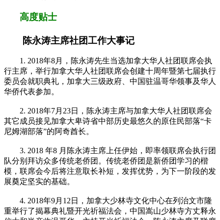
高度贴士
陈永涛主席社团工作大事记
1. 2018年8月，陈永涛先生当选加拿大华人社团联席会执
行主席，举行加拿大华人社团联席会创建十周年暨第七届执行
委员会就职典礼，加拿大三级政府、中国驻温哥华领事及华人
华侨代表参加。
2. 2018年7月23日，陈永涛主席与加拿大华人社团联席会
其它成员接见加拿大卑诗省中部历史最悠久的原住民部落“卡
尼姆湖部落”的阿奇酋长。
3. 2018 年8 月陈永涛主席上任伊始，即率领联席会执行团
队分别拜访众多传统老侨团。传统老侨团是新侨团学习的楷
模，联席会今后将注意取长补短，发挥优势，为下一阶段的发
展奠定坚实的基础。
4. 2018年9月12日，加拿大少林寺文化中心在列治文市隆
重举行了揭幕典礼暨开光祈福法会，中国嵩山少林寺方丈释永