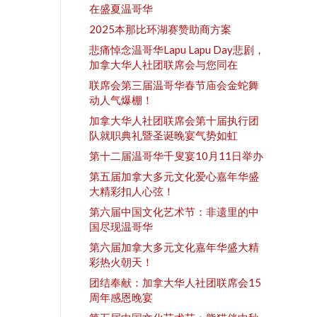
在盛夏温哥华
2025本那比环湖赛赞助商方案
悲痛悼念温哥华Lapu Lapu Day悲剧，
加拿大华人社团联席会与您同在
联席会第三届温哥华春节庙会金蛇舞
动人气爆棚！
加拿大华人社团联席会第十届执行团
队就职典礼暨圣诞晚宴气势如虹
第十二届温哥华千叟宴10月11日举办
第五届加拿大多元文化爱心嘉年华盛
大精彩扣人心弦！
第六届中国文化艺术节：非遗里的中
国尽现温哥华
第六届加拿大多元文化嘉年华盛大精
彩热火朝天！
团结奉献：加拿大华人社团联席会15
周年感恩晚宴