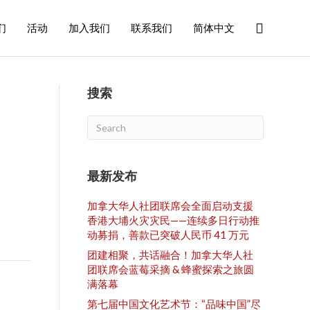
们
活动
加入我们
联系我们
简体中文
搜索
最新发布
加拿大华人社团联席会全面启动支援
香港大埔火灾灾民——连续多日行动推
动募捐，善款已突破人民币 41 万元
团建相聚，共话融合！加拿大华人社
团联席会蓝莓采摘 & 蜂蜜探索之旅圆
满落幕
第七届中国文化艺术节：“品味中国”尽