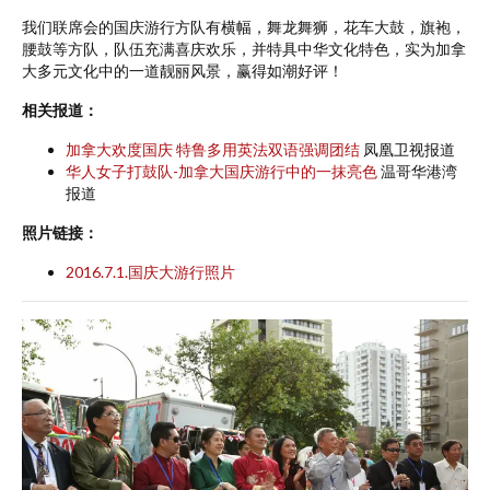
我们联席会的国庆游行方队有横幅，舞龙舞狮，花车大鼓，旗袍，
腰鼓等方队，队伍充满喜庆欢乐，并特具中华文化特色，实为加拿
大多元文化中的一道靓丽风景，赢得如潮好评！
相关报道：
加拿大欢度国庆 特鲁多用英法双语强调团结
凤凰卫视报道
华人女子打鼓队-加拿大国庆游行中的一抹亮色
温哥华港湾
报道
照片链接：
2016.7.1.国庆大游行照片