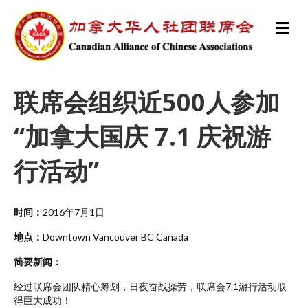
M
e
n
u
联席会组织近500人参加
“加拿大国庆 7.1 庆祝游
行活动”
时间：
2016年7月1日
地点：
Downtown Vancouver BC Canada
简要新闻：
经过联席会团队精心筹划，日夜奋战操劳，联席会7.1游行活动取
得巨大成功！