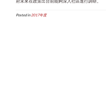
府未來在政策出台前能夠深入社區進行調研。
Posted in
2017年度