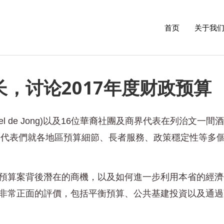
首页
关于我
，讨论2017年度财政预算
l de Jong)以及16位華裔社團及商界代表在列治文一間
算。代表們就各地區預算細節、長者服務、政策穩定性等多
預算案背後潛在的商機，以及如何進一步利用本省的經濟
非常正面的評價，包括平衡預算、公共基建投資以及通過