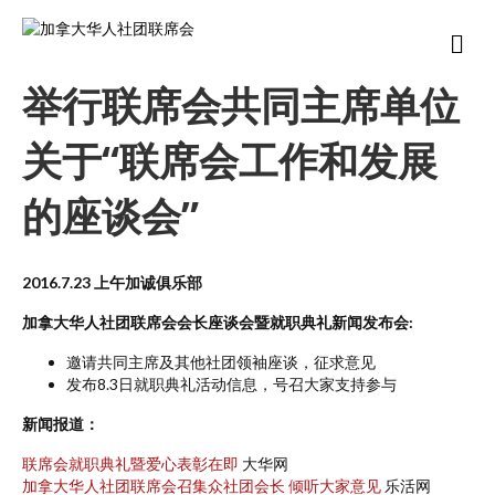
M
e
n
举行联席会共同主席单位
u
关于“联席会工作和发展
的座谈会”
2016.7.23 上午加诚俱乐部
加拿大华人社团联席会会长座谈会暨就职典礼新闻发布会:
邀请共同主席及其他社团领袖座谈，征求意见
发布8.3日就职典礼活动信息，号召大家支持参与
新闻报道：
联席会就职典礼暨爱心表彰在即
大华网
加拿大华人社团联席会召集众社团会长 倾听大家意见
乐活网