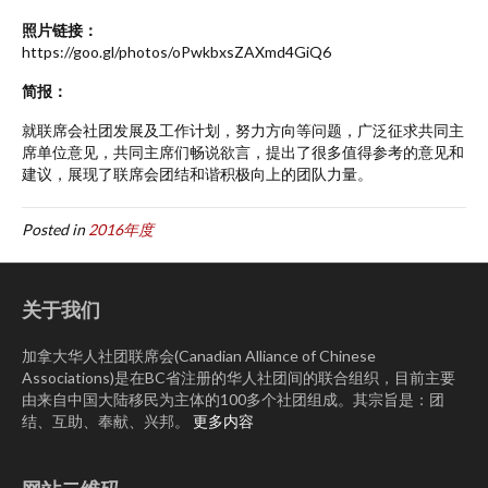
照片链接：
https://goo.gl/photos/oPwkbxsZAXmd4GiQ6
简报：
就联席会社团发展及工作计划，努力方向等问题，广泛征求共同主
席单位意见，共同主席们畅说欲言，提出了很多值得参考的意见和
建议，展现了联席会团结和谐积极向上的团队力量。
Posted in
2016年度
关于我们
加拿大华人社团联席会(Canadian Alliance of Chinese
Associations)是在BC省注册的华人社团间的联合组织，目前主要
由来自中国大陆移民为主体的100多个社团组成。其宗旨是：团
结、互助、奉献、兴邦。
更多内容